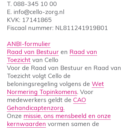
T. 088-345 10 00
E. info@cello-zorg.nl
KVK: 17141865
Fiscaal nummer: NL811241919B01
ANBI-formulier
Raad van Bestuur
en
Raad van
Toezicht
van Cello
Voor de Raad van Bestuur en Raad van
Toezicht volgt Cello de
beloningsregeling volgens de
Wet
Normering Topinkomens
. Voor
medewerkers geldt de
CAO
Gehandicaptenzorg.
Onze
missie, ons mensbeeld en onze
kernwaarden
vormen samen de