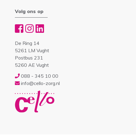
Volg ons op
De Ring 14
5261 LM Vught
Postbus 231
5260 AE Vught
088 - 345 10 00
info@cello-zorg.nl