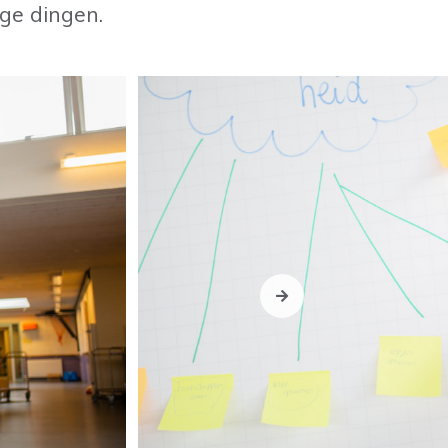
rge dingen.