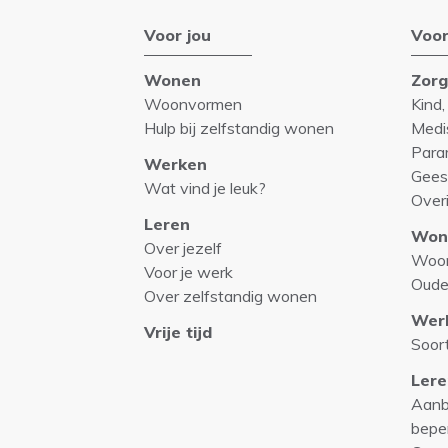
Voor jou
Voor
Wonen
Zor
Woonvormen
Kind,
Hulp bij zelfstandig wonen
Medi
Para
Werken
Gees
Wat vind je leuk?
Over
Leren
Won
Over jezelf
Woo
Voor je werk
Oude
Over zelfstandig wonen
Wer
Vrije tijd
Soor
Lere
Aanb
bepe