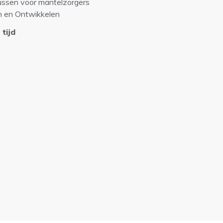
ussen voor mantelzorgers
n en Ontwikkelen
 tijd