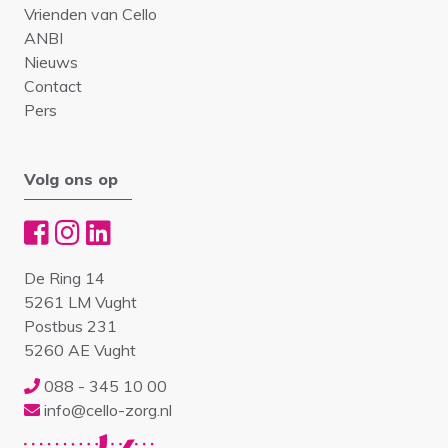
Vrienden van Cello
ANBI
Nieuws
Contact
Pers
Volg ons op
De Ring 14
5261 LM Vught
Postbus 231
5260 AE Vught
088 - 345 10 00
info@cello-zorg.nl