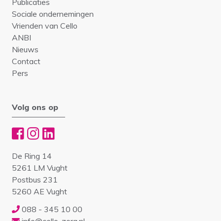
Publicaties
Sociale ondernemingen
Vrienden van Cello
ANBI
Nieuws
Contact
Pers
Volg ons op
De Ring 14
5261 LM Vught
Postbus 231
5260 AE Vught
088 - 345 10 00
info@cello-zorg.nl