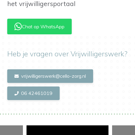
het vrijwilligersportaal
Chat op WhatsApp
Heb je vragen over Vrijwilligerswerk?
vrijwilligerswerk@cello-zorg.nl
06 42461019