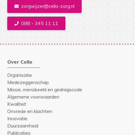
zorgwijzer@cello-zorg.nl
088 - 345 11 11
Over Cello
Organisatie
Medezeggenschap
Missie, mensbeeld en gedragscode
Algemene voorwaarden
Kwaliteit
Onvrede en klachten
Innovatie
Duurzaamheid
Publicaties