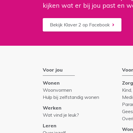
kijken wat er bij jou past en w
Bekijk Klaver 2 op Facebook
Voor jou
Voor
Wonen
Zor
Woonvormen
Kind,
Hulp bij zelfstandig wonen
Medi
Para
Werken
Gees
Wat vind je leuk?
Over
Leren
Won
Over jezelf