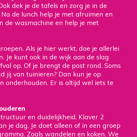
k dek je de tafels en zorg je in de
 Na de lunch help je met afruimen en
in de wasmachine en help je met
roepen. Als je hier werkt, doe je allerlei
en. Je kunt ook in de wijk aan de slag
fval op. Of je brengt de post rond. Soms
 jij van tuinieren? Dan kun je op
 onderhouden. Er is altijd wel iets te
ouderen
structuur en duidelijkheid. Klaver 2
van je dag. Je doet alleen of in een groep
gramma. Zoals wandelen en koken. We