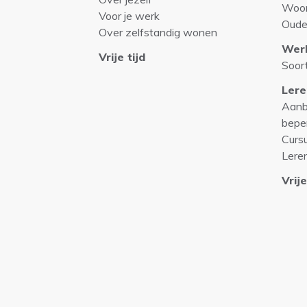
Woo
Voor je werk
Oude
Over zelfstandig wonen
Wer
Vrije tijd
Soor
Lere
Aanb
bepe
Curs
Lere
Vrije