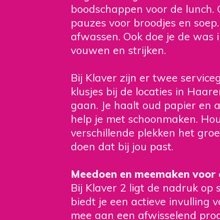
boodschappen voor de lunch. Oo
pauzes voor broodjes en soep.
afwassen. Ook doe je de was 
vouwen en strijken.
Bij Klaver zijn er twee serviceg
klusjes bij de locaties in Haar
gaan. Je haalt oud papier en a
help je met schoonmaken. Houd
verschillende plekken het groen
doen dat bij jou past.
Meedoen en meemaken voor 
Bij Klaver 2 ligt de nadruk op 
biedt je een actieve invulling 
mee aan een afwisselend pro