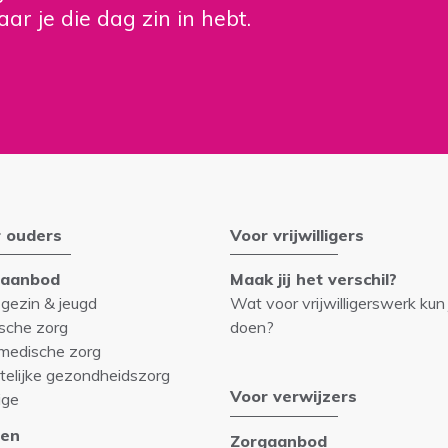
aar je die dag zin in hebt.
 ouders
Voor vrijwilligers
gaanbod
Maak jij het verschil?
 gezin & jeugd
Wat voor vrijwilligerswerk kun 
sche zorg
doen?
medische zorg
telijke gezondheidszorg
Voor verwijzers
ige
en
Zorgaanbod