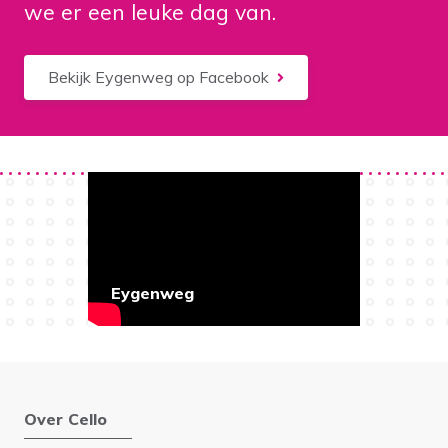
we er een leuke dag van.
Bekijk Eygenweg op Facebook
Eygenweg
Over Cello