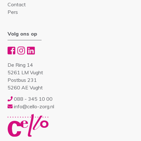
Contact
Pers
Volg ons op
De Ring 14
5261 LM Vught
Postbus 231
5260 AE Vught
088 - 345 10 00
info@cello-zorg.nl