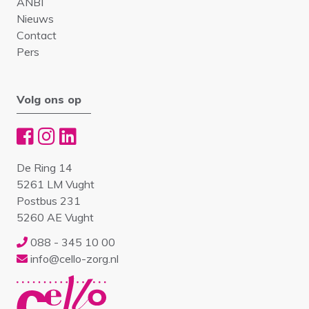
ANBI
Nieuws
Contact
Pers
Volg ons op
De Ring 14
5261 LM Vught
Postbus 231
5260 AE Vught
088 - 345 10 00
info@cello-zorg.nl