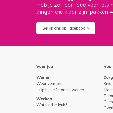
Heb je zelf een idee voor iet
dingen die klaar zijn, pakken 
Bekijk ons op Facebook
Voor jou
Voor
Wonen
Zor
Woonvormen
Kind,
Hulp bij zelfstandig wonen
Medi
Para
Werken
Gees
Wat vind je leuk?
Over