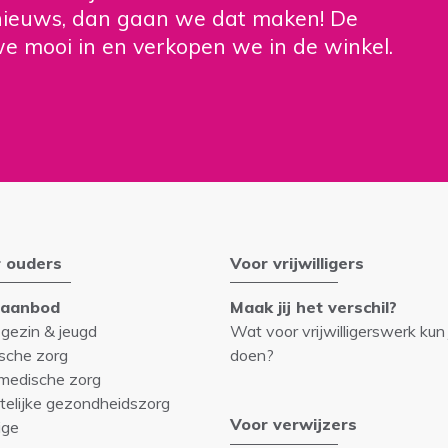
s nieuws, dan gaan we dat maken! De
we mooi in en verkopen we in de winkel.
 ouders
Voor vrijwilligers
gaanbod
Maak jij het verschil?
 gezin & jeugd
Wat voor vrijwilligerswerk kun 
sche zorg
doen?
medische zorg
telijke gezondheidszorg
Voor verwijzers
ige