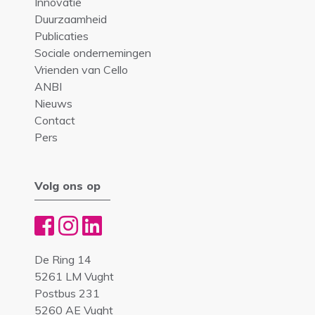
Innovatie
Duurzaamheid
Publicaties
Sociale ondernemingen
Vrienden van Cello
ANBI
Nieuws
Contact
Pers
Volg ons op
De Ring 14
5261 LM Vught
Postbus 231
5260 AE Vught