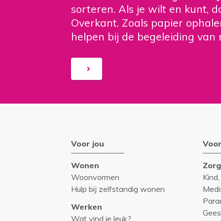
sorteren. Als je wilt en kunt, 
Overkant. Zoals papier ophale
helpen bij de begeleiding van 
Voor jou
Voor
Wonen
Zor
Woonvormen
Kind,
Hulp bij zelfstandig wonen
Medi
Para
Werken
Gees
Wat vind je leuk?