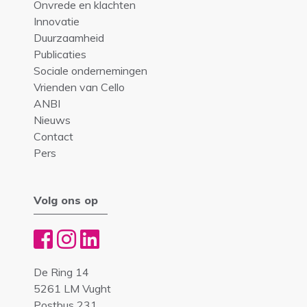
Onvrede en klachten
Innovatie
Duurzaamheid
Publicaties
Sociale ondernemingen
Vrienden van Cello
ANBI
Nieuws
Contact
Pers
Volg ons op
De Ring 14
5261 LM Vught
Postbus 231