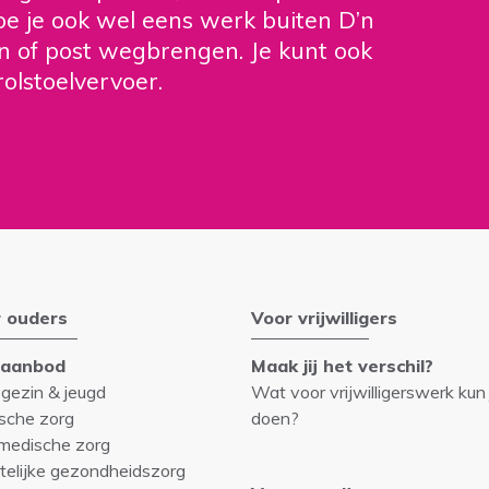
doe je ook wel eens werk buiten D’n
n of post wegbrengen. Je kunt ook
rolstoelvervoer.
 ouders
Voor vrijwilligers
gaanbod
Maak jij het verschil?
 gezin & jeugd
Wat voor vrijwilligerswerk kun 
sche zorg
doen?
medische zorg
telijke gezondheidszorg