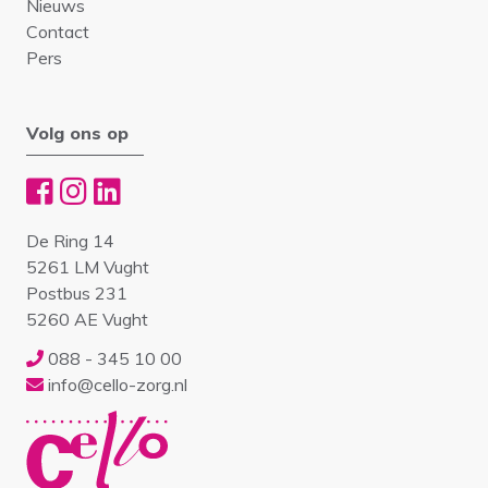
Nieuws
Contact
Pers
Volg ons op
De Ring 14
5261 LM Vught
Postbus 231
5260 AE Vught
088 - 345 10 00
info@cello-zorg.nl