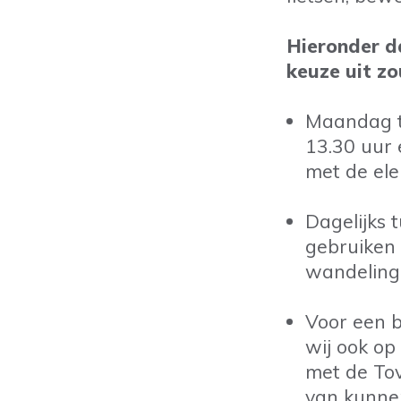
Hieronder da
keuze uit z
Maandag t
13.30 uur 
met de ele
Dagelijks 
gebruiken 
wandeling 
Voor een 
wij ook op
met de Tov
van kunne