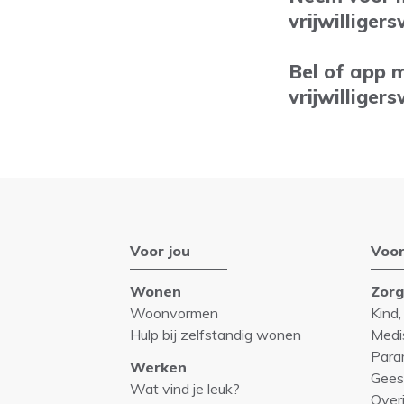
vrijwilligers
Bel of app 
vrijwilliger
Voor jou
Voor
Wonen
Zor
Woonvormen
Kind,
Hulp bij zelfstandig wonen
Medi
Para
Werken
Gees
Wat vind je leuk?
Over