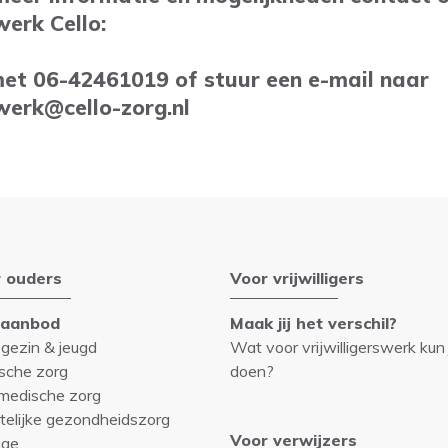
werk Cello:
met 06-42461019 of stuur een e-mail naar
swerk@cello-zorg.nl
 ouders
Voor vrijwilligers
gaanbod
Maak jij het verschil?
 gezin & jeugd
Wat voor vrijwilligerswerk kun 
sche zorg
doen?
medische zorg
telijke gezondheidszorg
Voor verwijzers
ige