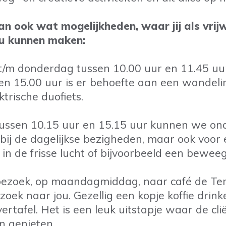
n ook wat mogelijkheden, waar jij als vrijw
ou kunnen maken:
/m donderdag tussen 10.00 uur en 11.45 uur
en 15.00 uur is er behoefte aan een wandelin
ktrische duofiets.
tussen 10.15 uur en 15.15 uur kunnen we on
bij de dagelijkse bezigheden, maar ook voor 
in de frisse lucht of bijvoorbeeld een
beweegac
bezoek, op maandagmiddag, naar café de Tem
 zoek naar jou. Gezellig een kopje koffie drink
ertafel. Het is een leuk uitstapje waar de cl
n genieten.