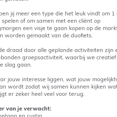
ben jij meer een type die het leuk vindt om 1
te spelen of om samen met een cliënt op
morgen een visje te gaan kopen op de markt
an worden gemaakt van de duofiets.
de draad door alle geplande activiteiten zijn 
bonden groepsactiviteit, waarbij we creatie
e slag gaan.
r jouw interesse liggen, wat jouw mogelijkh
j van wordt zodat wij samen kunnen kijken wat
rijgt er zeker heel veel voor terug.
r van je verwacht:
ontaan en rustig