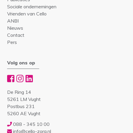
Sociale ondernemingen
Vrienden van Cello
ANBI
Nieuws
Contact
Pers
Volg ons op
De Ring 14
5261 LM Vught
Postbus 231
5260 AE Vught
088 - 345 10 00
info@cello-zorg.nl