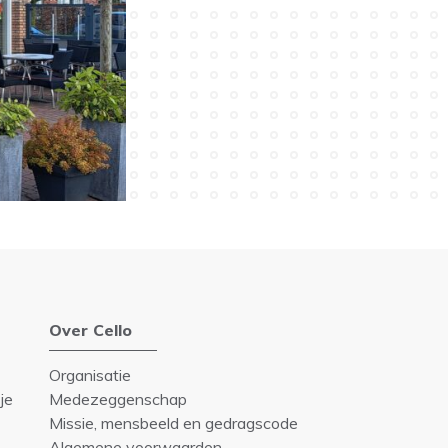
Over Cello
Organisatie
je
Medezeggenschap
Missie, mensbeeld en gedragscode
Algemene voorwaarden