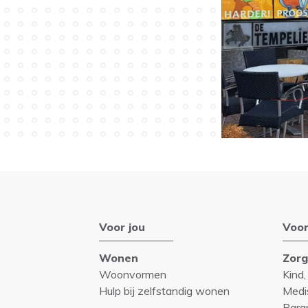
Voor jou
Voor
Wonen
Zor
Woonvormen
Kind,
Hulp bij zelfstandig wonen
Medi
Para