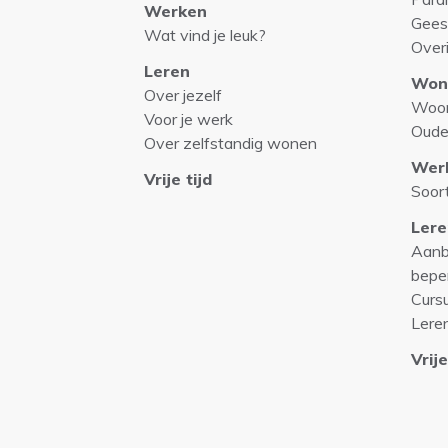
Werken
Gees
Wat vind je leuk?
Over
Leren
Won
Over jezelf
Woo
Voor je werk
Oude
Over zelfstandig wonen
Wer
Vrije tijd
Soor
Lere
Aanb
bepe
Curs
Lere
Vrije