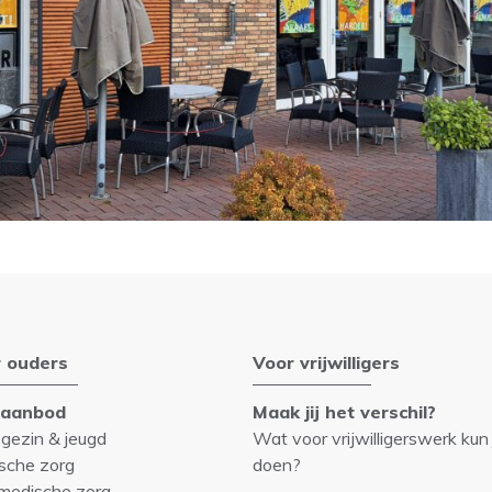
 ouders
Voor vrijwilligers
gaanbod
Maak jij het verschil?
 gezin & jeugd
Wat voor vrijwilligerswerk kun 
sche zorg
doen?
medische zorg