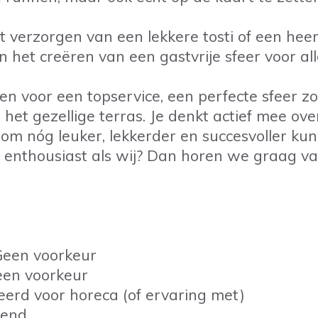
 verzorgen van een lekkere tosti of een heerl
n het creëren van een gastvrije sfeer voor all
en voor een topservice, een perfecte sfeer z
p het gezellige terras. Je denkt actief mee ov
om nóg leuker, lekkerder en succesvoller ku
zo enthousiast als wij? Dan horen we graag va
Geen voorkeur
Geen voorkeur
erd voor horeca (of ervaring met)
end