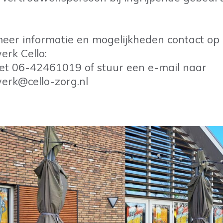
eer informatie en mogelijkheden contact op
werk Cello:
et 06-42461019 of stuur een e-mail naar
werk@cello-zorg.nl