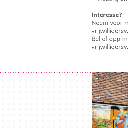
Interesse?
Neem voor m
vrijwilligers
Bel of app m
vrijwilligers