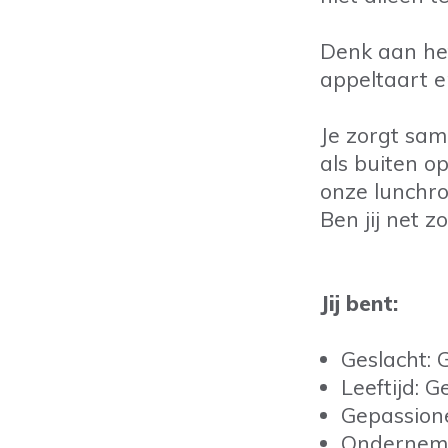
Denk aan het
appeltaart e
Je zorgt sam
als buiten o
onze lunchro
Ben jij net 
Jij bent:
Geslacht: 
Leeftijd: 
Gepassione
Ondernem