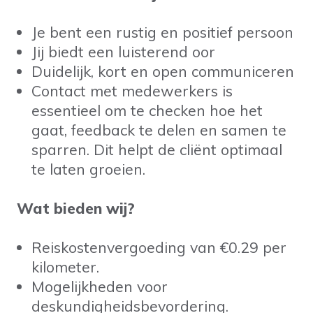
Je bent een rustig en positief persoon
Jij biedt een luisterend oor
Duidelijk, kort en open communiceren
Contact met medewerkers is
essentieel om te checken hoe het
gaat, feedback te delen en samen te
sparren. Dit helpt de cliënt optimaal
te laten groeien.
Wat bieden wij?
Reiskostenvergoeding van €0.29 per
kilometer.
Mogelijkheden voor
deskundigheidsbevordering.