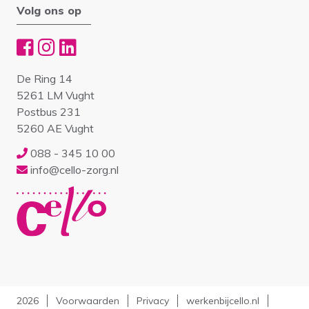
Volg ons op
De Ring 14
5261 LM Vught
Postbus 231
5260 AE Vught
088 - 345 10 00
info@cello-zorg.nl
2026
Voorwaarden
Privacy
werkenbijcello.nl