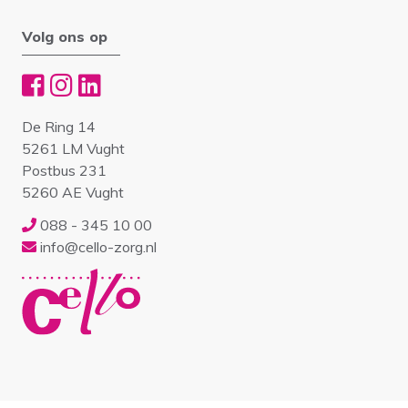
Volg ons op
De Ring 14
5261 LM Vught
Postbus 231
5260 AE Vught
088 - 345 10 00
info@cello-zorg.nl