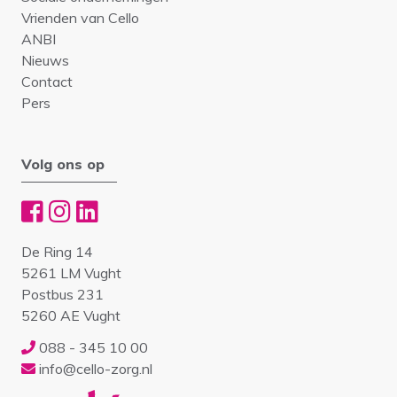
Vrienden van Cello
ANBI
Nieuws
Contact
Pers
Volg ons op
De Ring 14
5261 LM Vught
Postbus 231
5260 AE Vught
088 - 345 10 00
info@cello-zorg.nl