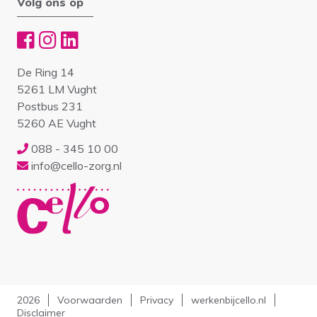
Volg ons op
De Ring 14
5261 LM Vught
Postbus 231
5260 AE Vught
088 - 345 10 00
info@cello-zorg.nl
2026
Voorwaarden
Privacy
werkenbijcello.nl
Disclaimer