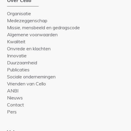
Over Cello
Organisatie
Medezeggenschap
Missie, mensbeeld en gedragscode
Algemene voorwaarden
Kwaliteit
Onvrede en klachten
Innovatie
Duurzaamheid
Publicaties
Sociale ondernemingen
Vrienden van Cello
ANBI
Nieuws
Contact
Pers