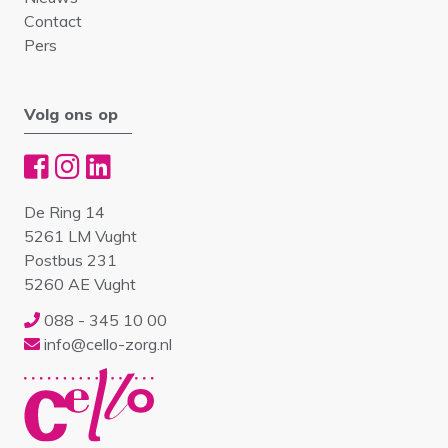
Contact
Pers
Volg ons op
De Ring 14
5261 LM Vught
Postbus 231
5260 AE Vught
088 - 345 10 00
info@cello-zorg.nl