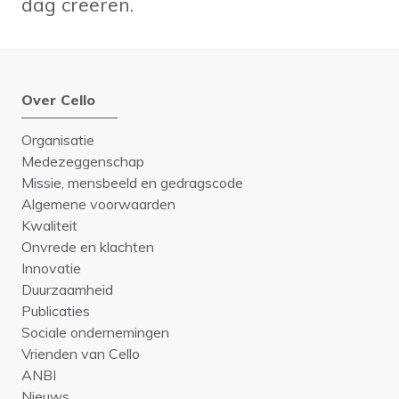
dag creëren.
Over Cello
Organisatie
Medezeggenschap
Missie, mensbeeld en gedragscode
Algemene voorwaarden
Kwaliteit
Onvrede en klachten
Innovatie
Duurzaamheid
Publicaties
Sociale ondernemingen
Vrienden van Cello
ANBI
Nieuws