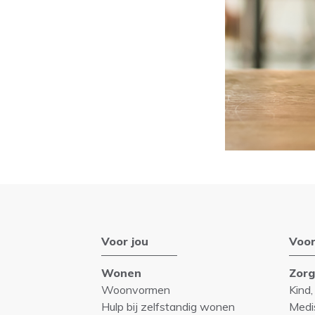
Voor jou
Voor
Wonen
Zor
Woonvormen
Kind,
Hulp bij zelfstandig wonen
Medi