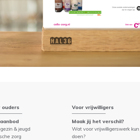
 ouders
Voor vrijwilligers
gaanbod
Maak jij het verschil?
 gezin & jeugd
Wat voor vrijwilligerswerk kun 
sche zorg
doen?