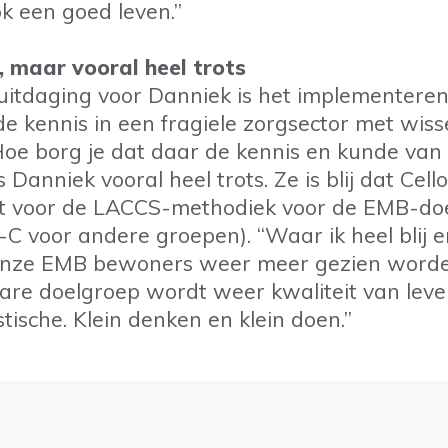
k een goed leven.”
, maar vooral heel trots
uitdaging voor Danniek is het implementere
e kennis in een fragiele zorgsector met wiss
Hoe borg je dat daar de kennis en kunde va
is Danniek vooral heel trots. Ze is blij dat Cell
est voor de LACCS-methodiek voor de EMB-do
-C voor andere groepen). “Waar ik heel blij e
onze EMB bewoners weer meer gezien worden
re doelgroep wordt weer kwaliteit van leve
tische. Klein denken en klein doen.”