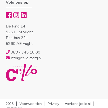
Volg ons op
De Ring 14
5261 LM Vught
Postbus 231
5260 AE Vught
088 - 345 10 00
info@cello-zorg.nl
2026
Voorwaarden
Privacy
werkenbijcello.nl
Disclaimer