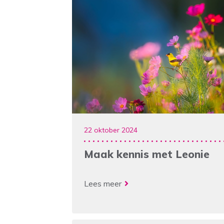
Cursussen voor mantelzorgers
Leren en Ontwikkelen
22 oktober 2024
Maak kennis met Leonie
Lees meer