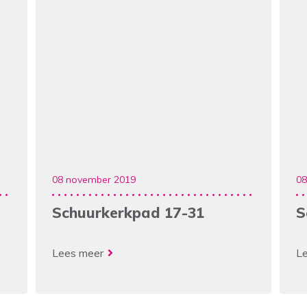
08 november 2019
08
Schuurkerkpad 17-31
S
Lees meer
L