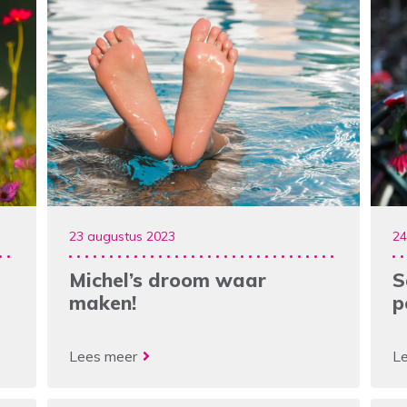
23 augustus 2023
24
Michel’s droom waar
S
maken!
p
Lees meer
L