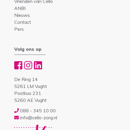
Vrienden van Cello
ANBI
Nieuws
Contact
Pers
Volg ons op
De Ring 14
5261 LM Vught
Postbus 231
5260 AE Vught
088 - 345 10 00
info@cello-zorg.nl