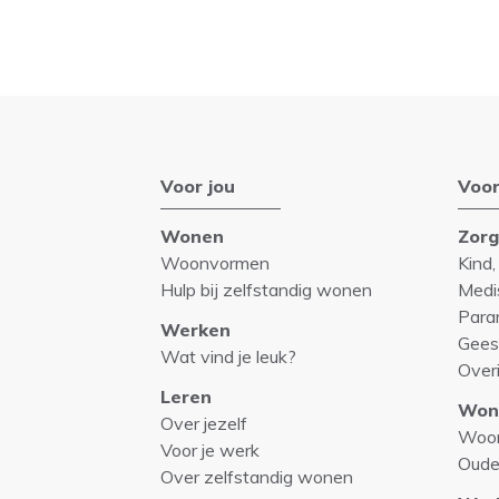
Voor jou
Voor
Wonen
Zor
Woonvormen
Kind,
Hulp bij zelfstandig wonen
Medi
Para
Werken
Gees
Wat vind je leuk?
Over
Leren
Won
Over jezelf
Woo
Voor je werk
Oude
Over zelfstandig wonen