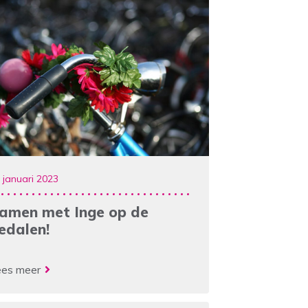
 januari 2023
amen met Inge op de
edalen!
ees meer