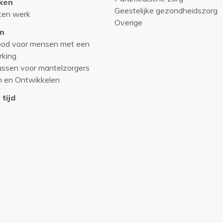
ken
Geestelijke gezondheidszorg
ten werk
Overige
n
od voor mensen met een
rking
ussen voor mantelzorgers
n en Ontwikkelen
 tijd