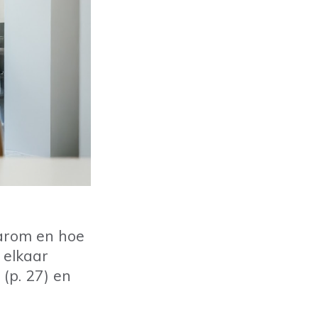
arom en hoe
 elkaar
(p. 27) en