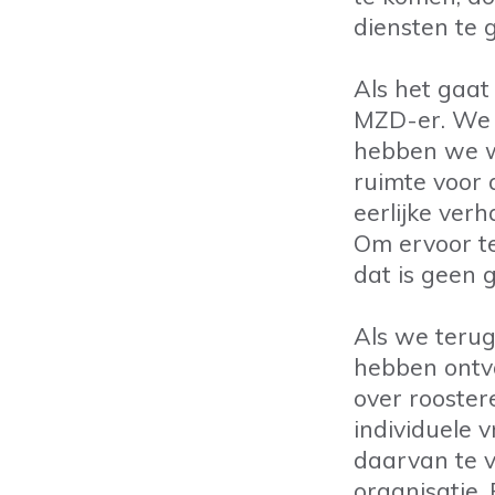
diensten te
Als het gaat
MZD-er. We v
hebben we w
ruimte voor 
eerlijke ver
Om ervoor t
dat is geen 
Als we terug
hebben ontv
over rooster
individuele 
daarvan te v
organisatie.