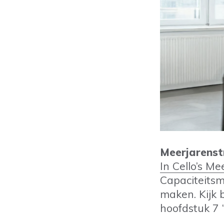
Meerjarenst
In Cello’s M
Capaciteits
maken. Kijk 
hoofdstuk 7 