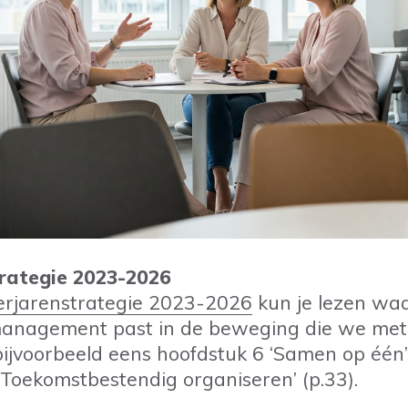
rategie 2023-2026
eerjarenstrategie 2023-2026
kun je lezen wa
management past in de beweging die we met
bijvoorbeeld eens hoofdstuk 6 ‘Samen op één’ 
‘Toekomstbestendig organiseren’ (p.33).