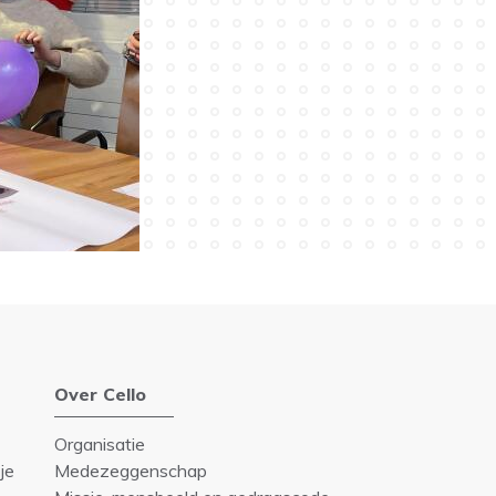
Over Cello
Organisatie
je
Medezeggenschap