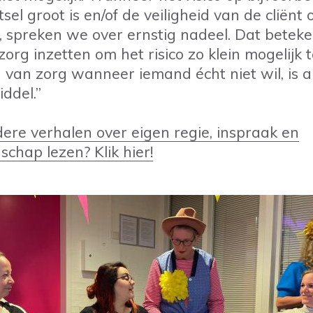
etsel groot is en/of de veiligheid van de cliënt
, spreken we over ernstig nadeel. Dat betek
 zorg inzetten om het risico zo klein mogelijk 
 van zorg wanneer iemand écht niet wil, is al
ddel.”
dere verhalen over eigen regie, inspraak en
hap lezen? Klik hier!