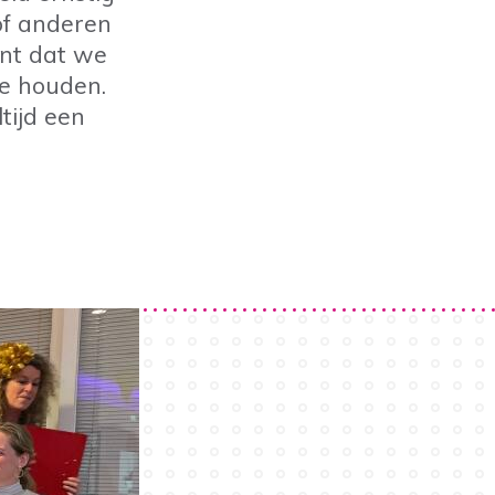
 of anderen
ent dat we
te houden.
tijd een