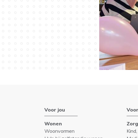
Voor jou
Voor
Wonen
Zor
Woonvormen
Kind,