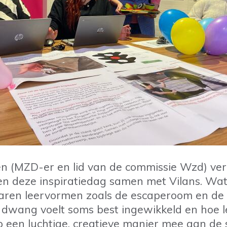
en (MZD-er en lid van de commissie Wzd) ver
en deze inspiratiedag samen met Vilans. Wa
aren leervormen zoals de escaperoom en de 
dwang voelt soms best ingewikkeld en hoe le
 een luchtige, creatieve manier mee aan de 