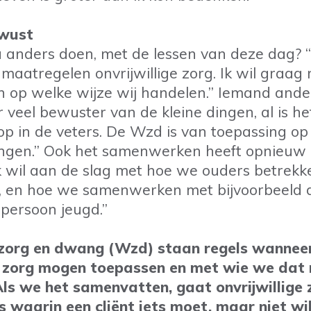
wust
 anders doen, met de lessen van deze dag? “I
maatregelen onvrijwillige zorg. Ik wil graag
op welke wijze wij handelen.” Iemand anders
veel bewuster van de kleine dingen, al is h
p in de veters. De Wzd is van toepassing op
dingen.” Ook het samenwerken heeft opnieuw
k wil aan de slag met hoe we ouders betrekke
, en hoe we samenwerken met bijvoorbeeld 
persoon jeugd.”
 zorg en dwang (Wzd) staan regels wannee
ge zorg mogen toepassen en met wie we dat
ls we het samenvatten, gaat onvrijwillige 
es waarin een cliënt iets moet, maar niet wil