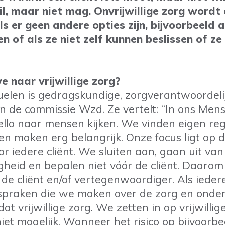
wil, maar niet mag. Onvrijwillige zorg wordt 
s er geen andere opties zijn, bijvoorbeeld 
n of als ze niet zelf kunnen beslissen of ze
e naar vrijwillige zorg?
elen is gedragskundige, zorgverantwoordeli
an de commissie Wzd. Ze vertelt: “In ons Men
ello naar mensen kijken. We vinden eigen reg
n maken erg belangrijk. Onze focus ligt op d
or iedere cliënt. We sluiten aan, gaan uit van
gheid en bepalen niet vóór de cliënt. Daaro
de cliënt en/of vertegenwoordiger. Als ieder
fspraken die we maken over de zorg en onder
t vrijwillige zorg. We zetten in op vrijwillig
niet mogelijk. Wanneer het risico op bijvoorbe