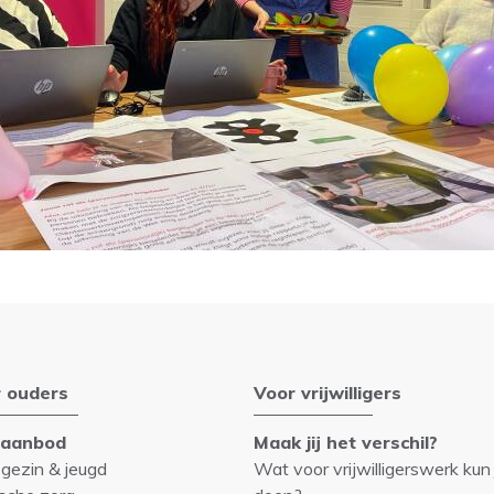
 ouders
Voor vrijwilligers
gaanbod
Maak jij het verschil?
 gezin & jeugd
Wat voor vrijwilligerswerk kun 