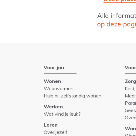
Alle informa
op deze pag
Voor jou
Voor
Wonen
Zor
Woonvormen
Kind,
Hulp bij zelfstandig wonen
Medi
Para
Werken
Gees
Wat vind je leuk?
Over
Leren
Won
Over jezelf
Woo