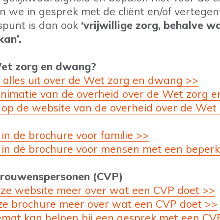
we in gesprek met de cliënt en/of vertegen
punt is dan ook
‘vrijwillige zorg, behalve w
kan’.
et zorg en dwang?
gt alles uit over de Wet zorg en dwang >>
animatie van de overheid over de Wet zorg 
 op de website van de overheid over de Wet
in de brochure voor familie >>
 in de brochure voor mensen met een beperk
trouwenspersonen (CVP)
eze website meer over wat een CVP doet >>
eze brochure meer over wat een CVP doet >>
emat kan helpen bij een gesprek met een CV