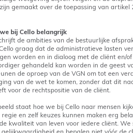
zijn gemaakt over de toepassing van artikel 
e bij Cello belangrijk
hrijft de ambities van de bestuurlijke afspra
Cello graag dat de administratieve lasten ve
en worden en in dialoog met de cliënt en/of 
rdiger gehandeld kan worden in de geest v
unen de oproep van de VGN om tot een ve
ing van de wet te komen, zonder dat dit na
t voor de rechtspositie van de cliënt.
eeld staat hoe we bij Cello naar mensen kij
 regie en zelf keuzes kunnen maken erg bela
 de kwaliteit van leven voor iedere cliënt. We 
 gelijkwaardigheid en bepalen niet vóór de cl