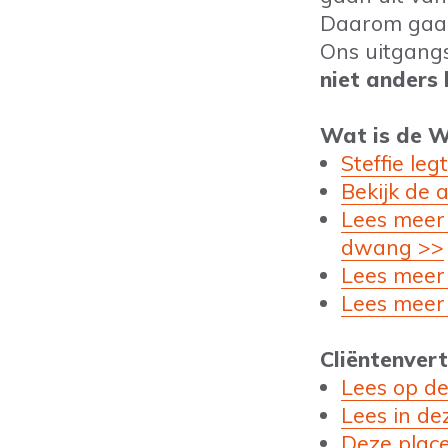
Daarom gaan 
Ons uitgangs
niet anders 
Wat is de W
Steffie le
Bekijk de 
Lees meer
dwang >>
Lees meer 
Lees meer
Cliëntenver
Lees op d
Lees in d
Deze plac