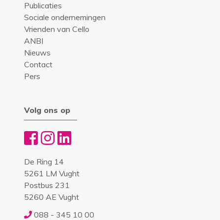
Publicaties
Sociale ondernemingen
Vrienden van Cello
ANBI
Nieuws
Contact
Pers
Volg ons op
De Ring 14
5261 LM Vught
Postbus 231
5260 AE Vught
088 - 345 10 00