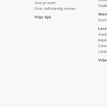
Voor je werk
Oude
Over zelfstandig wonen
Wer
Vrije tijd
Soor
Lere
Aanb
bepe
Curs
Lere
Vrije