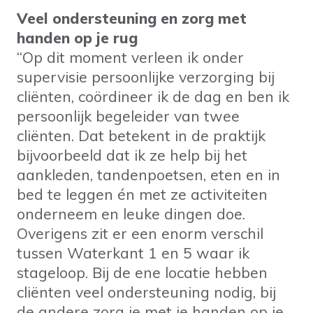
Veel ondersteuning en zorg met
handen op je rug
“Op dit moment verleen ik onder
supervisie persoonlijke verzorging bij
cliënten, coördineer ik de dag en ben ik
persoonlijk begeleider van twee
cliënten. Dat betekent in de praktijk
bijvoorbeeld dat ik ze help bij het
aankleden, tandenpoetsen, eten en in
bed te leggen én met ze activiteiten
onderneem en leuke dingen doe.
Overigens zit er een enorm verschil
tussen Waterkant 1 en 5 waar ik
stageloop. Bij de ene locatie hebben
cliënten veel ondersteuning nodig, bij
de andere zorg je met je handen op je