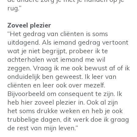
rug.”
Zoveel plezier
“Het gedrag van cliënten is soms
uitdagend. Als iemand gedrag vertoont
wat je niet begrijpt, probeer ik te
achterhalen wat iemand me wil
zeggen. Vraag ik me ook bewust af of ik
onduidelijk ben geweest. Ik leer van
cliënten en leer ook over mezelf.
Bijvoorbeeld om consequent te zijn. Ik
heb hier zoveel plezier in. Ook al zijn
het soms drukke weken en heb je ook
trubbelige dagen, dit werk doe ik graag
de rest van mijn leven.”